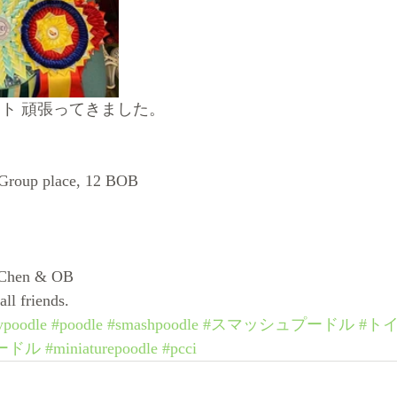
ット 頑張ってきました。
Group place, 12 BOB
 Chen & OB
ll friends.
ypoodle
#poodle
#smashpoodle
#スマッシュプードル
#ト
ードル
#miniaturepoodle
#pcci