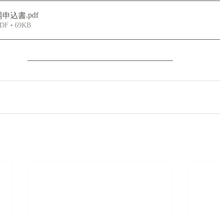
.pdf
場申込書
 • 69KB