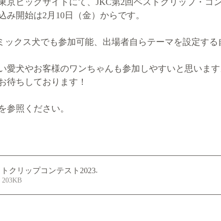
日）東京ビッグサイトにて、JKC第2回ベストクリップ・コン
込み開始は2月10日（金）からです。
、ミックス犬でも参加可能、出場者自らテーマを設定する
い愛犬やお客様のワンちゃんも参加しやすいと思います
お待ちしております！
を参照ください。
.
ットクリップコンテスト2023
ウンロード： • 203KB