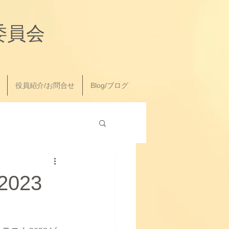
委員会
役員紹介/お問合せ
Blog/ブログ
023