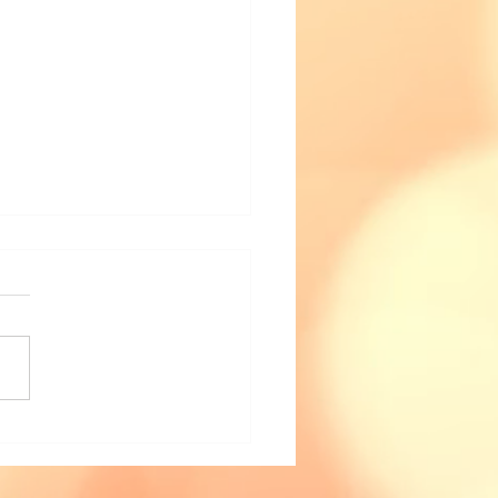
C中部ブロックトリマー委
活動報告