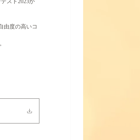
テスト2023が
自由度の高いコ
。