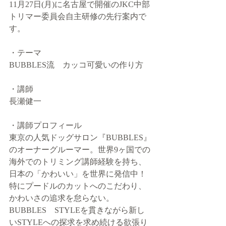
11月27日(月)に名古屋で開催のJKC中部
トリマー委員会自主研修の先行案内で
す。
・テーマ
BUBBLES流　カッコ可愛いの作り方
・講師
長瀬健一
・講師プロフィール
東京の人気ドッグサロン『BUBBLES』
のオーナーグルーマー。世界9ヶ国での
海外でのトリミング講師経験を持ち、
日本の「かわいい」を世界に発信中！
特にプードルのカットへのこだわり、
かわいさの追求を怠らない。
BUBBLES　STYLEを貫きながら新し
いSTYLEへの探求を求め続ける欲張り