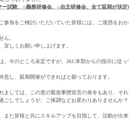
マー試験、○義務研修会、○自主研修会、全て延期が決定
ご参加をご検討いただいていた皆様には、ご迷惑をおか
せん。
、宜しくお願い申し上げます。
は、今のところ未定ですが、JKC本部からの指示に従っ
終息し、延期開催ができればと願っております。
れましては、この度の緊急事態宣言の発令もあり、それ
過ごしでしょうが、ご体調などお変わりありませんか？
、また皆様と共にスキルアップを目指して、活動が出来