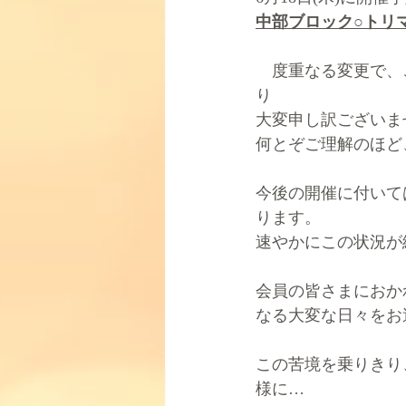
中部ブロック○トリ
　度重なる変更で、
り
大変申し訳ございま
何とぞご理解のほど
今後の開催に付いて
ります。
速やかにこの状況が
会員の皆さまにおか
なる大変な日々をお
この苦境を乗りきり
様に…