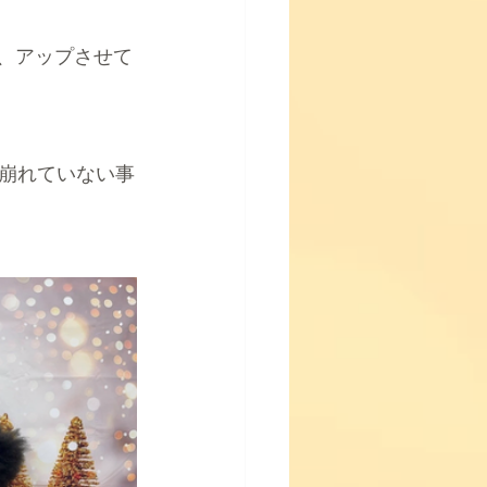
、アップさせて
崩れていない事