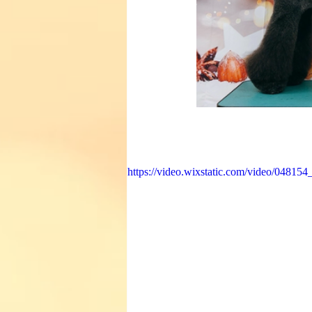
https://video.wixstatic.com/video/0481