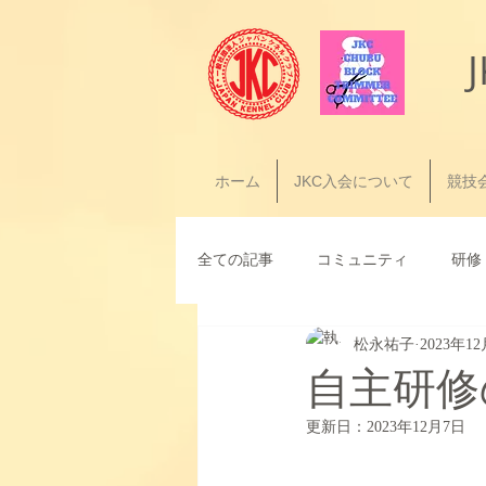
ホーム
JKC入会について
競技
全ての記事
コミュニティ
研修
松永祐子
2023年1
自主研修
更新日：
2023年12月7日