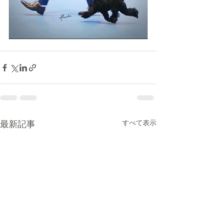
最新記事
すべて表示