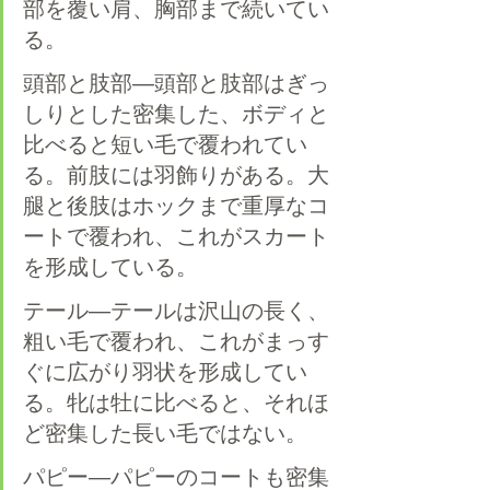
部を覆い肩、胸部まで続いてい
る。
頭部と肢部―頭部と肢部はぎっ
しりとした密集した、ボディと
比べると短い毛で覆われてい
る。前肢には羽飾りがある。大
腿と後肢はホックまで重厚なコ
ートで覆われ、これがスカート
を形成している。
テール―テールは沢山の長く、
粗い毛で覆われ、これがまっす
ぐに広がり羽状を形成してい
る。牝は牡に比べると、それほ
ど密集した長い毛ではない。
パピー―パピーのコートも密集