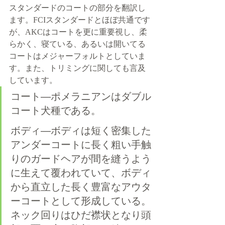
スタンダードのコートの部分を翻訳し
ます。FCIスタンダードとほぼ共通です
が、AKCはコートを更に重要視し、柔
らかく、寝ている、あるいは開いてる
コートはメジャーフォルトとしていま
す。また、トリミングに関しても言及
しています。
コート―ポメラニアンはダブル
コート犬種である。
ボディ―ボディは短く密集した
アンダーコートに長く粗い手触
りのガードヘアが間を縫うよう
に生えて覆われていて、ボディ
から直立した長く豊富なアウタ
ーコートとして形成している。
ネック回りはひだ襟状となり頭