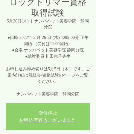
ロックトリマー資格
取得試験
5月26日(木)
  |  
ナンバペット美容学院 静岡
分院
●日時 2022年 5 月 26 日 (木) 12時 00分 正午
開始 （受付は11:00開始）
●会場 ナンバペット美容学院 静岡分院
●試験委員 川田恵子先生
お申し込み締め切りは5月5日（木）です。ご
案内詳細は競技会/資格試験のページをご覧
ください。
ナンバペット美容学院 静岡分院
受付停止
お申込有難うございました