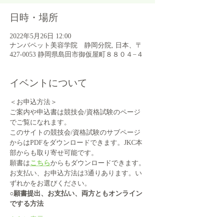
日時・場所
2022年5月26日 12:00
ナンバペット美容学院 静岡分院, 日本、〒
427-0053 静岡県島田市御仮屋町８８０４−４
イベントについて
＜お申込方法＞
ご案内や申込書は競技会/資格試験のページ
でご覧になれます。
このサイトの競技会/資格試験のサブページ
からはPDFをダウンロードできます。JKC本
部からも取り寄せ可能です。
願書は
こちら
からもダウンロードできます。
お支払い、お申込方法は3通りあります。い
ずれかをお選びください。
○願書提出、お支払い、両方ともオンライン
でする方法