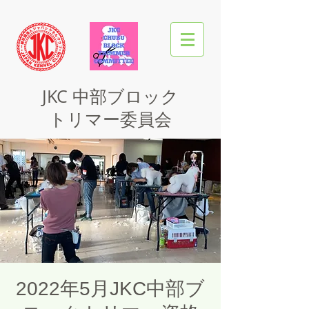
JKC
中部ブロック
トリマー委員会
2022年5月JKC中部ブ