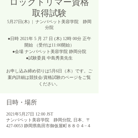
ロックトリマー資格
取得試験
5月27日(木)
  |  
ナンバペット美容学院 静岡
分院
●日時 2021年 5 月 27 日 (木) 12時 00分 正午
開始 （受付は11:00開始）
●会場 ナンバペット美容学院 静岡分院
●試験委員 中島秀美先生
お申し込み締め切りは5月6日（木）です。ご
案内詳細は競技会/資格試験のページをご覧
日時・場所
2021年5月27日 12:00 JST
ナンバペット美容学院 静岡分院, 日本、〒
427-0053 静岡県島田市御仮屋町８８０４−４