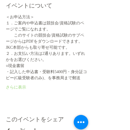
イベントについて
＜お申込方法＞
１．ご案内や申込書は競技会/資格試験のペ
ージでご覧になれます。
　　このサイトの競技会/資格試験のサブペ
ージからはPDFをダウンロードできます。
JKC本部からも取り寄せ可能です。
２．お支払い方法は2通りあります。いずれ
かをお選びください。
○現金書留
・記入した申込書・受験料5400円・身分証コ
ピー(C級受験者のみ)、を事務局まで郵送
さらに表示
このイベントをシェア